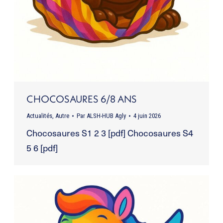
CHOCOSAURES 6/8 ANS
Actualités
,
Autre
Par
ALSH-HUB Agly
4 juin 2026
Chocosaures S1 2 3 [pdf] Chocosaures S4
5 6 [pdf]