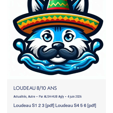
LOUDEAU 8/10 ANS
Actualités
,
Autre
Par
ALSH-HUB Agly
4 juin 2026
Loudeau S1 2 3 [pdf] Loudeau S4 5 6 [pdf]