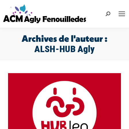
Recherche
:
Archives de l'auteur :
ALSH-HUB Agly
Vous êtes ici :