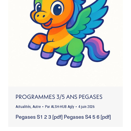
PROGRAMMES 3/5 ANS PEGASES
Actualités
,
Autre
Par
ALSH-HUB Agly
4 juin 2026
Pegases S1 2 3 [pdf] Pegases S4 5 6 [pdf]