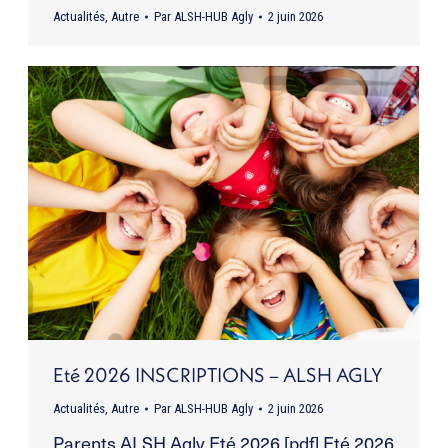
Actualités
,
Autre
Par
ALSH-HUB Agly
2 juin 2026
Eté 2026 INSCRIPTIONS – ALSH AGLY
Actualités
,
Autre
Par
ALSH-HUB Agly
2 juin 2026
Parents ALSH Agly Eté 2026 [pdf] Eté 2026