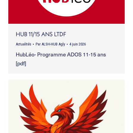
HUB 11/15 ANS LTDF
Actualités
Par
ALSH-HUB Agly
4 juin 2026
HubLéo- Programme ADOS 11-15 ans
[pdf]