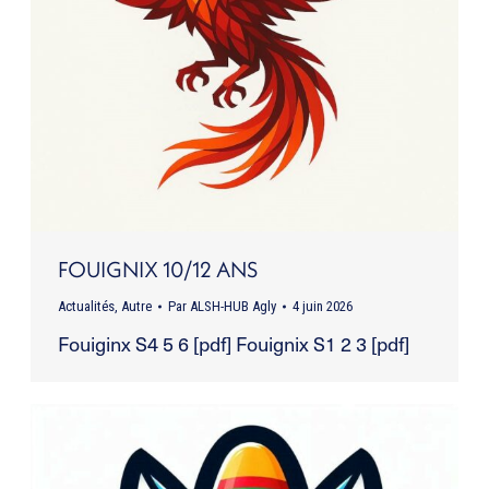
FOUIGNIX 10/12 ANS
Actualités
,
Autre
Par
ALSH-HUB Agly
4 juin 2026
Fouiginx S4 5 6 [pdf] Fouignix S1 2 3 [pdf]