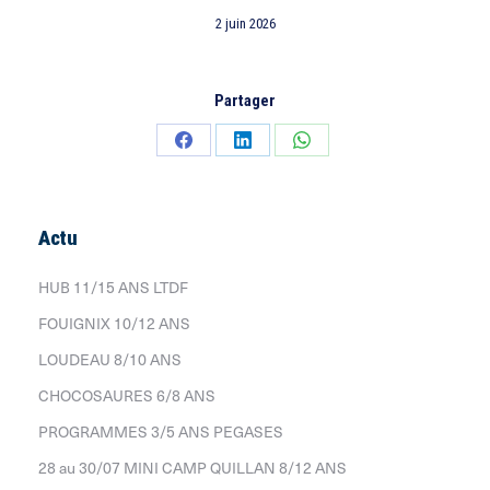
2 juin 2026
Partager
Partager
Partager
Partager
sur
sur
sur
Facebook
LinkedIn
WhatsApp
Actu
HUB 11/15 ANS LTDF
FOUIGNIX 10/12 ANS
LOUDEAU 8/10 ANS
CHOCOSAURES 6/8 ANS
PROGRAMMES 3/5 ANS PEGASES
28 au 30/07 MINI CAMP QUILLAN 8/12 ANS