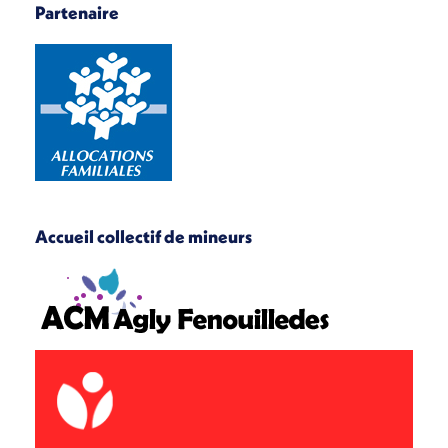
Partenaire
Accueil collectif de mineurs
École de Latour-de-France
Place Roger Pech
66 720 Latour-de-France
Secrétariat (ouvert de 14h à 18h)