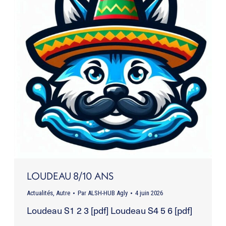
LOUDEAU 8/10 ANS
Actualités
,
Autre
Par
ALSH-HUB Agly
4 juin 2026
Loudeau S1 2 3 [pdf] Loudeau S4 5 6 [pdf]