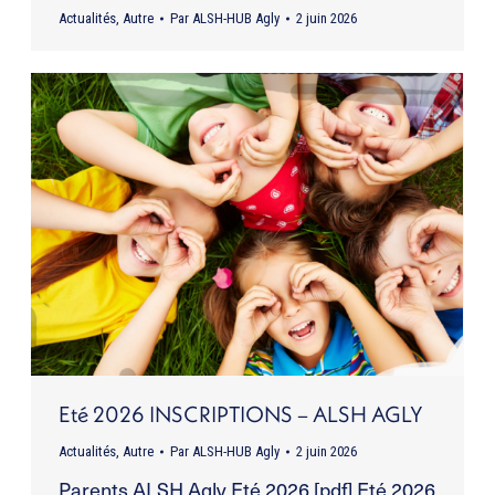
Actualités
,
Autre
Par
ALSH-HUB Agly
2 juin 2026
Eté 2026 INSCRIPTIONS – ALSH AGLY
Actualités
,
Autre
Par
ALSH-HUB Agly
2 juin 2026
Parents ALSH Agly Eté 2026 [pdf] Eté 2026