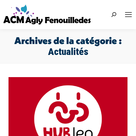
Recherche
:
Archives de la catégorie :
Actualités
Vous êtes ici :