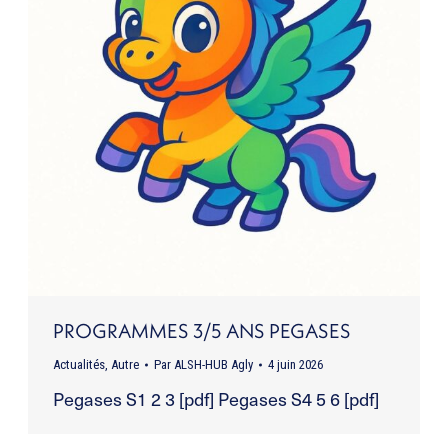
PROGRAMMES 3/5 ANS PEGASES
Actualités
,
Autre
Par
ALSH-HUB Agly
4 juin 2026
Pegases S1 2 3 [pdf] Pegases S4 5 6 [pdf]