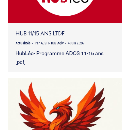
HUB 11/15 ANS LTDF
Actualités
Par
ALSH-HUB Agly
4 juin 2026
HubLéo- Programme ADOS 11-15 ans
[pdf]