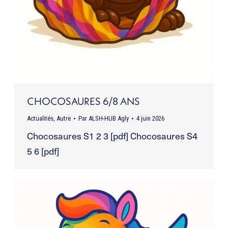
CHOCOSAURES 6/8 ANS
Actualités
,
Autre
Par
ALSH-HUB Agly
4 juin 2026
Chocosaures S1 2 3 [pdf] Chocosaures S4
5 6 [pdf]