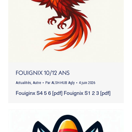
FOUIGNIX 10/12 ANS
Actualités
,
Autre
Par
ALSH-HUB Agly
4 juin 2026
Fouiginx S4 5 6 [pdf] Fouignix S1 2 3 [pdf]